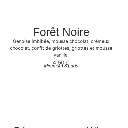
Forêt Noire
Génoise imbibée, mousse chocolat, crémeux
chocolat, confit de griottes, griottes et mousse
vanille.
4,50
€
Minimum 8 parts
Commander