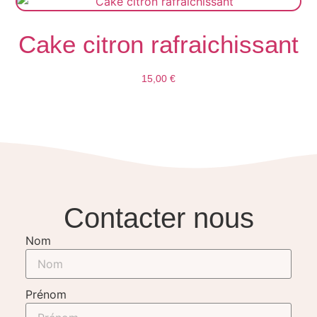
Cake citron rafraichissant
15,00
€
Ajouter Au Panier
Contacter nous
Nom
Prénom