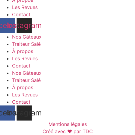
Les Revues
Contact
cebook
Instagram
Nos Gâteaux
Traiteur Salé
À propos
Les Revues
Contact
Nos Gâteaux
Traiteur Salé
À propos
Les Revues
Contact
cebook
Instagram
Mentions légales
Créé avec ♥ par TDC