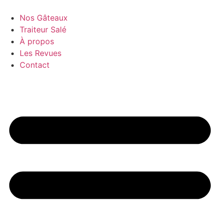
Aller
au
Nos Gâteaux
contenu
Traiteur Salé
À propos
Les Revues
Contact